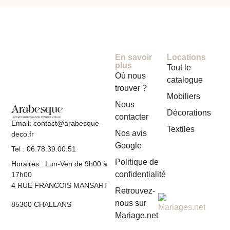
En savoir
Locations
plus
Tout le
Où nous
catalogue
trouver ?
Mobiliers
Nous
Décorations
contacter
Email: contact@arabesque-
Textiles
Nos avis
deco.fr
Google
Tel : 06.78.39.00.51
Politique de
Horaires : Lun-Ven de 9h00 à
confidentialité
17h00
4 RUE FRANCOIS MANSART
Retrouvez-
nous sur
85300 CHALLANS
Mariage.net