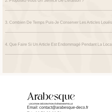
2. Proposez-Vous Un Service De Livraison ?
3. Combien De Temps Puis-Je Conserver Les Articles Loués
4. Que Faire Si Un Article Est Endommagé Pendant La Loca
Email: contact@arabesque-deco.fr