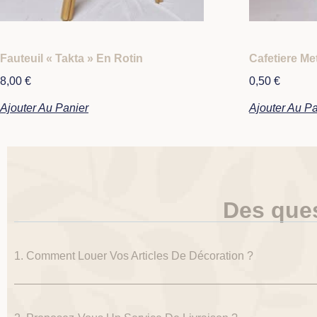
Fauteuil « Takta » En Rotin
Cafetiere Me
8,00
€
0,50
€
Ajouter Au Panier
Ajouter Au Pa
Des que
1. Comment Louer Vos Articles De Décoration ?