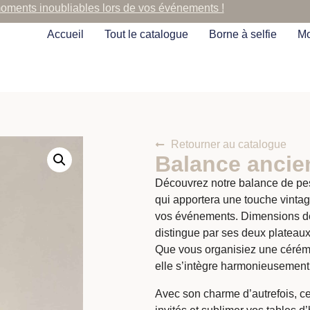
moments inoubliables lors de vos événements !
Accueil
Tout le catalogue
Borne à selfie
Mo
Retourner au catalogue
Balance ancie
Découvrez notre balance de pe
qui apportera une touche vintag
vos événements. Dimensions de
distingue par ses deux plateaux 
Que vous organisiez une cérémon
elle s’intègre harmonieusement
Avec son charme d’autrefois, ce