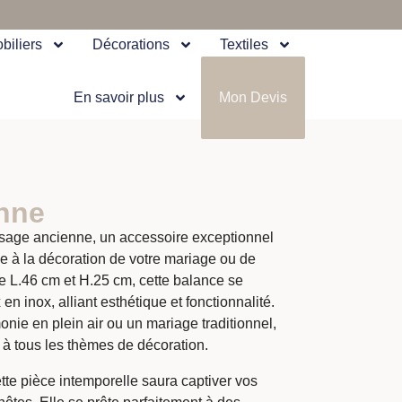
biliers
Décorations
Textiles
En savoir plus
Mon Devis
nne
sage ancienne, un accessoire exceptionnel
e à la décoration de votre mariage ou de
 L.46 cm et H.25 cm, cette balance se
en inox, alliant esthétique et fonctionnalité.
ie en plein air ou un mariage traditionnel,
 à tous les thèmes de décoration.
tte pièce intemporelle saura captiver vos