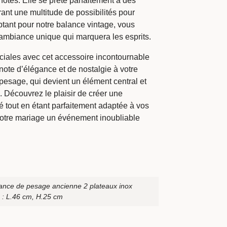
’hôtes. Elle se prête parfaitement à des
ant une multitude de possibilités pour
tant pour notre balance vintage, vous
e ambiance unique qui marquera les esprits.
iales avec cet accessoire incontournable
note d’élégance et de nostalgie à votre
pesage, qui devient un élément central et
 Découvrez le plaisir de créer une
 tout en étant parfaitement adaptée à vos
 votre mariage un événement inoubliable
ance de pesage ancienne 2 plateaux inox
 : L.46 cm, H.25 cm