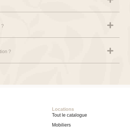
 ?
tion ?
Locations
Tout le catalogue
Mobiliers