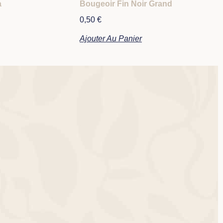
a
Bougeoir Fin Noir Grand
0,50
€
Ajouter Au Panier