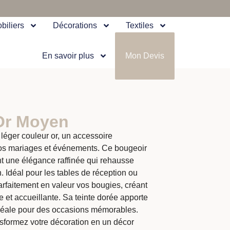
biliers
Décorations
Textiles
En savoir plus
Mon Devis
Or Moyen
 léger couleur or, un accessoire
vos mariages et événements. Ce bougeoir
nt une élégance raffinée qui rehausse
. Idéal pour les tables de réception ou
arfaitement en valeur vos bougies, créant
et accueillante. Sa teinte dorée apporte
idéale pour des occasions mémorables.
nsformez votre décoration en un décor