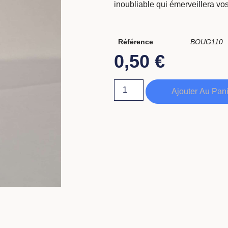
inoubliable qui émerveillera vos 
Référence
BOUG110
0,50
€
Ajouter Au Pan