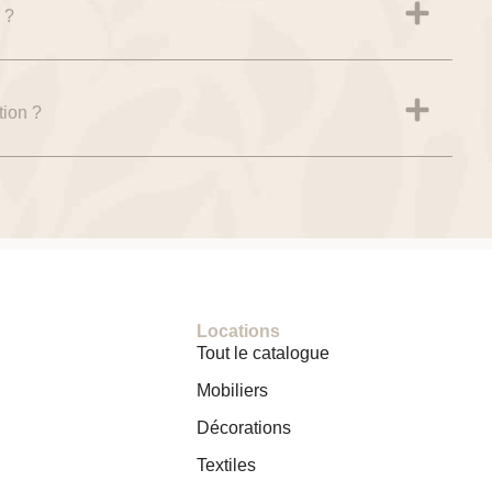
 ?
tion ?
Locations
Tout le catalogue
Mobiliers
Décorations
Textiles