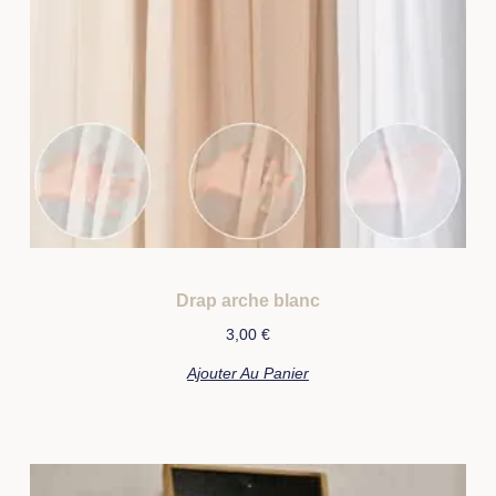
Drap arche blanc
3,00
€
Ajouter Au Panier