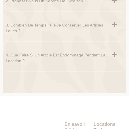
2. Proposez-Vous Un Service De Livraison ?
3. Combien De Temps Puis-Je Conserver Les Articles
Loués ?
4. Que Faire Si Un Article Est Endommagé Pendant La
Location ?
En savoir
Locations
plus