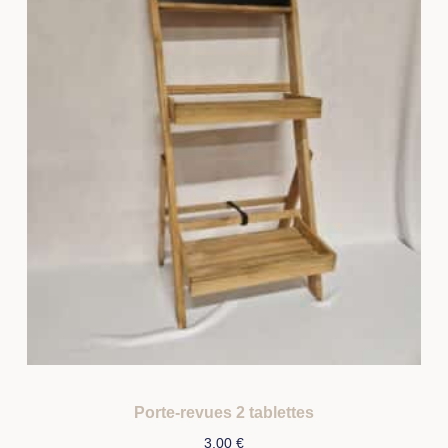
Porte-revues 2 tablettes
3,00
€