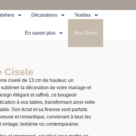
biliers
Décorations
Textiles
En savoir plus
Mon Devis
 Cisele
rre ciselé de 13 cm de hauteur, un
sublimer la décoration de votre mariage et
sign élégant et raffiné, ce bougeoir
cation à vos tables, transformant ainsi votre
ble. Son éclat et sa finesse sont parfaits
reuse et romantique, convenant à tous les
oit vintage, bohème ou contemporaine.