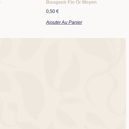
e
Bougeoir Fin Or Moyen
0,50
€
Ajouter Au Panier