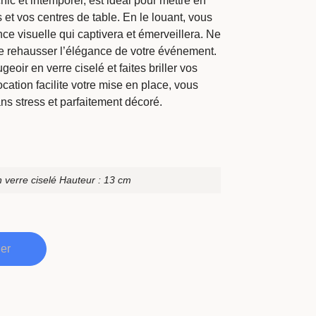
chic et intemporel, est idéal pour mettre en
 et vos centres de table. En le louant, vous
nce visuelle qui captivera et émerveillera. Ne
de rehausser l’élégance de votre événement.
oir en verre ciselé et faites briller vos
ocation facilite votre mise en place, vous
s stress et parfaitement décoré.
 verre ciselé Hauteur : 13 cm
ier