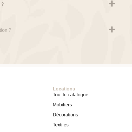
 ?
tion ?
Locations
Tout le catalogue
Mobiliers
Décorations
Textiles