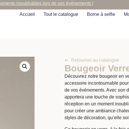
moments inoubliables lors de vos événements !
Accueil
Tout le catalogue
Borne à selfie
Mo
Retourner au catalogue
Bougeoir Verre
Découvrez notre bougeoir en ve
accessoire incontournable pour 
de vos événements. Avec son de
apportera une touche de sophisti
réception en un moment inoublia
pour créer une ambiance chaleu
styles de décoration, qu’elle s