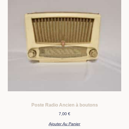
Poste Radio Ancien à boutons
7,00
€
Ajouter Au Panier