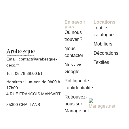
En savoir
Locations
plus
Tout le
Où nous
catalogue
trouver ?
Mobiliers
Nous
Décorations
contacter
Email: contact@arabesque-
Textiles
Nos avis
deco.fr
Google
Tel : 06.78.39.00.51
Politique de
Horaires : Lun-Ven de 9h00 à
confidentialité
17h00
4 RUE FRANCOIS MANSART
Retrouvez-
nous sur
85300 CHALLANS
Mariage.net