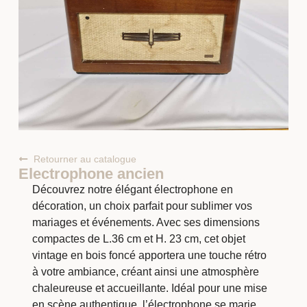
Retourner au catalogue
Electrophone ancien
Découvrez notre élégant électrophone en
décoration, un choix parfait pour sublimer vos
mariages et événements. Avec ses dimensions
compactes de L.36 cm et H. 23 cm, cet objet
vintage en bois foncé apportera une touche rétro
à votre ambiance, créant ainsi une atmosphère
chaleureuse et accueillante. Idéal pour une mise
en scène authentique, l’électrophone se marie