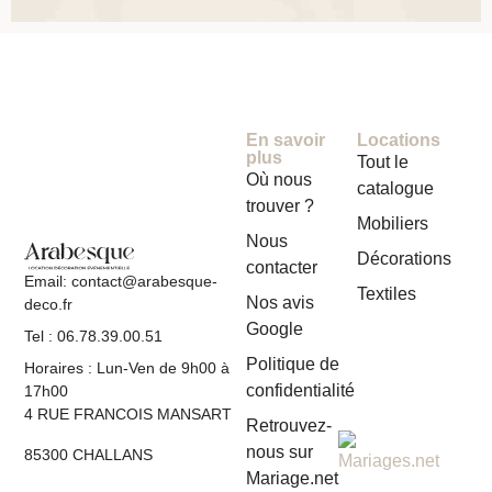
En savoir
Locations
plus
Tout le
Où nous
catalogue
trouver ?
Mobiliers
Nous
Décorations
contacter
Email: contact@arabesque-
Textiles
Nos avis
deco.fr
Google
Tel : 06.78.39.00.51
Politique de
Horaires : Lun-Ven de 9h00 à
confidentialité
17h00
4 RUE FRANCOIS MANSART
Retrouvez-
nous sur
85300 CHALLANS
Mariage.net