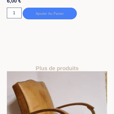
6,00
€
Ajouter Au Panier
Plus de produits