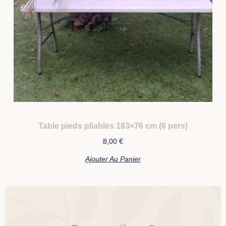
Table pieds pliables 183×76 cm (6 pers)
8,00
€
Ajouter Au Panier