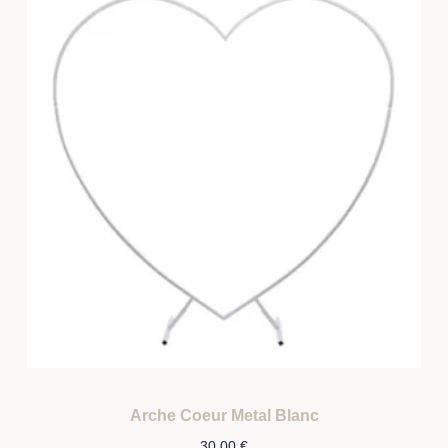
Arche Coeur Metal Blanc
30,00
€