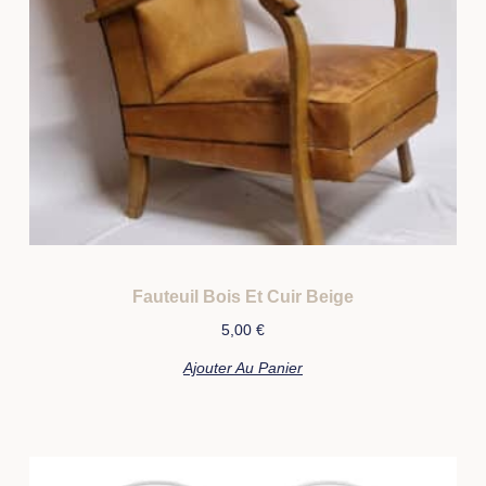
Fauteuil Bois Et Cuir Beige
5,00
€
Ajouter Au Panier