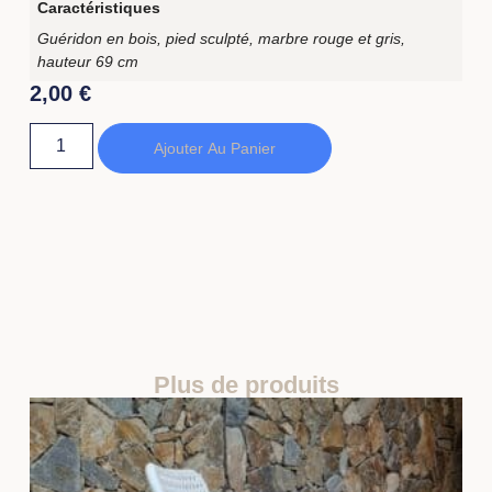
Caractéristiques
Guéridon en bois, pied sculpté, marbre rouge et gris,
hauteur 69 cm
2,00
€
Ajouter Au Panier
Plus de produits