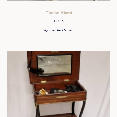
Chaise Miami
1,50
€
Ajouter Au Panier