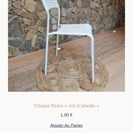
Chaise Rétro « nid d’abeille »
1,00
€
Ajouter Au Panier