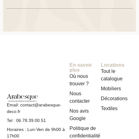
En savoir
Locations
plus
Tout le
Où nous
catalogue
trouver ?
Mobiliers
Nous
Décorations
contacter
Email: contact@arabesque-
Textiles
Nos avis
deco.fr
Google
Tel : 06.78.39.00.51
Politique de
Horaires : Lun-Ven de 9h00 à
confidentialité
17h00