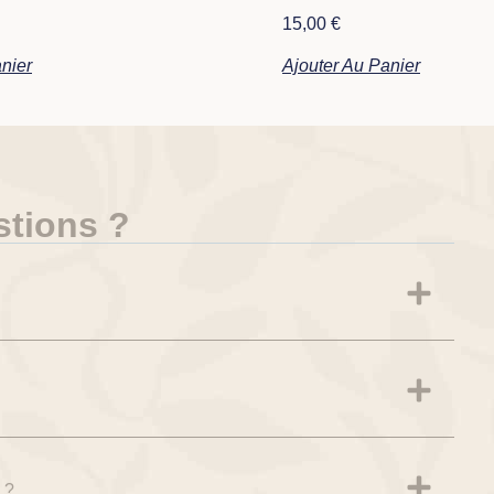
15,00
€
nier
Ajouter Au Panier
stions ?
 ?