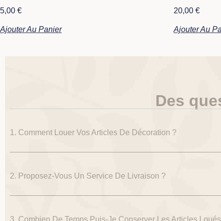
5,00
€
20,00
€
Ajouter Au Panier
Ajouter Au Pa
Des que
1. Comment Louer Vos Articles De Décoration ?
2. Proposez-Vous Un Service De Livraison ?
3. Combien De Temps Puis-Je Conserver Les Articles Loués