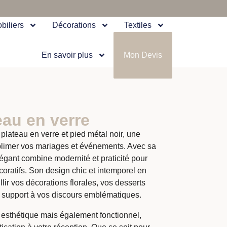
biliers
Décorations
Textiles
En savoir plus
Mon Devis
eau en verre
lateau en verre et pied métal noir, une
blimer vos mariages et événements. Avec sa
égant combine modernité et praticité pour
oratifs. Son design chic et intemporel en
illir vos décorations florales, vos desserts
e support à vos discours emblématiques.
esthétique mais également fonctionnel,