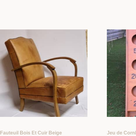
Fauteuil Bois Et Cuir Beige
Jeu de Corn