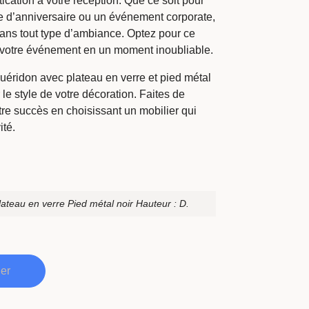
ication à votre réception. Que ce soit pour
e d’anniversaire ou un événement corporate,
ans tout type d’ambiance. Optez pour ce
 votre événement en un moment inoubliable.
guéridon avec plateau en verre et pied métal
le style de votre décoration. Faites de
re succès en choisissant un mobilier qui
ité.
ateau en verre Pied métal noir Hauteur : D.
ier