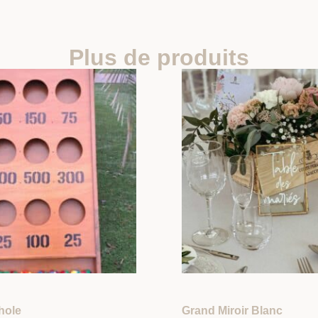
Plus de produits
hole
Grand Miroir Blanc