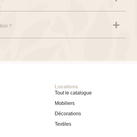
tion ?
Locations
Tout le catalogue
Mobiliers
Décorations
Textiles