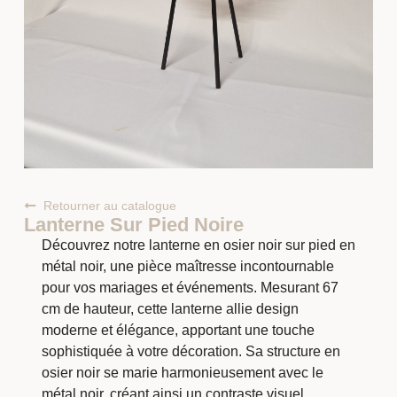
Retourner au catalogue
Lanterne Sur Pied Noire
Découvrez notre lanterne en osier noir sur pied en
métal noir, une pièce maîtresse incontournable
pour vos mariages et événements. Mesurant 67
cm de hauteur, cette lanterne allie design
moderne et élégance, apportant une touche
sophistiquée à votre décoration. Sa structure en
osier noir se marie harmonieusement avec le
métal noir, créant ainsi un contraste visuel