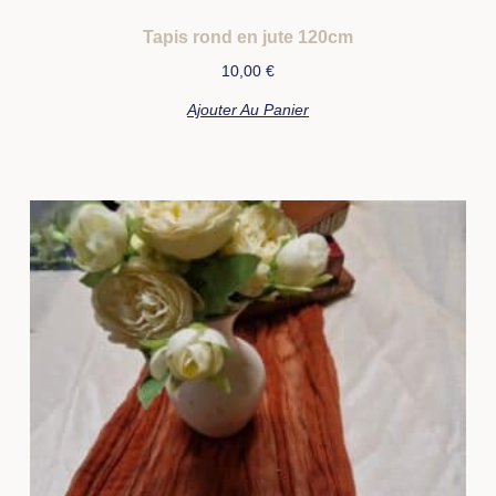
Tapis rond en jute 120cm
10,00
€
Ajouter Au Panier