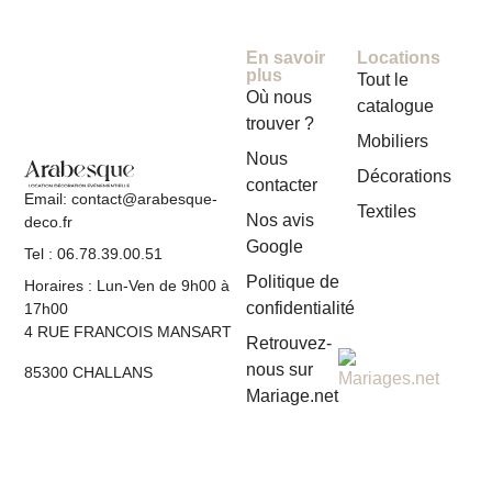
En savoir
Locations
plus
Tout le
Où nous
catalogue
trouver ?
Mobiliers
Nous
Décorations
contacter
Email: contact@arabesque-
Textiles
Nos avis
deco.fr
Google
Tel : 06.78.39.00.51
Politique de
Horaires : Lun-Ven de 9h00 à
confidentialité
17h00
4 RUE FRANCOIS MANSART
Retrouvez-
nous sur
85300 CHALLANS
Mariage.net