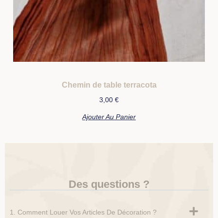
Chemin de table terracota
3,00
€
Ajouter Au Panier
Des questions ?
1. Comment Louer Vos Articles De Décoration ?