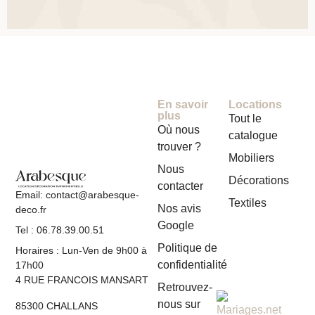
En savoir
Locations
plus
Tout le
Où nous
catalogue
trouver ?
Mobiliers
Nous
Décorations
contacter
Email: contact@arabesque-
Textiles
Nos avis
deco.fr
Google
Tel : 06.78.39.00.51
Politique de
Horaires : Lun-Ven de 9h00 à
confidentialité
17h00
4 RUE FRANCOIS MANSART
Retrouvez-
nous sur
85300 CHALLANS