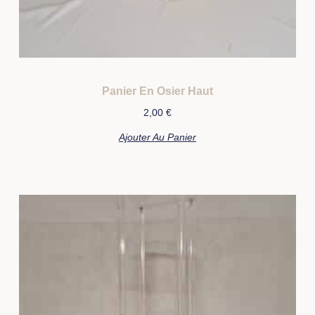
Panier En Osier Haut
2,00
€
Ajouter Au Panier