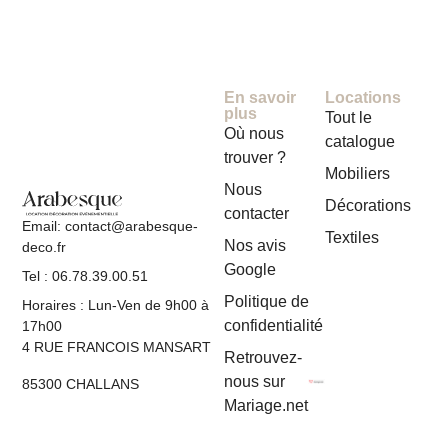
En savoir
Locations
plus
Tout le
Où nous
catalogue
trouver ?
Mobiliers
Nous
Décorations
contacter
Email: contact@arabesque-
Textiles
Nos avis
deco.fr
Google
Tel : 06.78.39.00.51
Politique de
Horaires : Lun-Ven de 9h00 à
confidentialité
17h00
4 RUE FRANCOIS MANSART
Retrouvez-
nous sur
85300 CHALLANS
Mariage.net