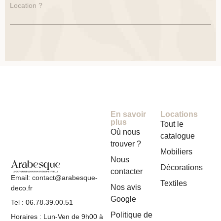
Location ?
En savoir
Locations
plus
Tout le
Où nous
catalogue
trouver ?
Mobiliers
Nous
Décorations
contacter
Email: contact@arabesque-
Textiles
Nos avis
deco.fr
Google
Tel : 06.78.39.00.51
Politique de
Horaires : Lun-Ven de 9h00 à