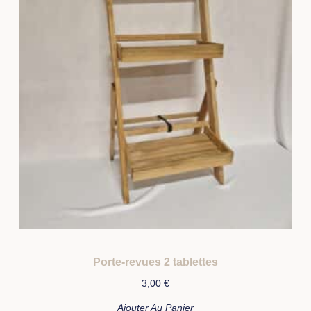
Porte-revues 2 tablettes
3,00
€
Ajouter Au Panier