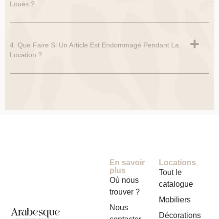
Loués ?
4. Que Faire Si Un Article Est Endommagé Pendant La
Location ?
En savoir
Locations
plus
Tout le
Où nous
catalogue
trouver ?
Mobiliers
Nous
Décorations