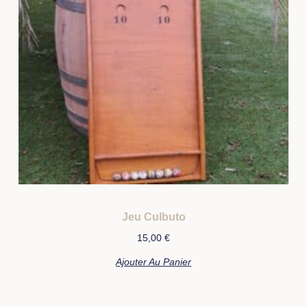
Jeu Culbuto
15,00
€
Ajouter Au Panier