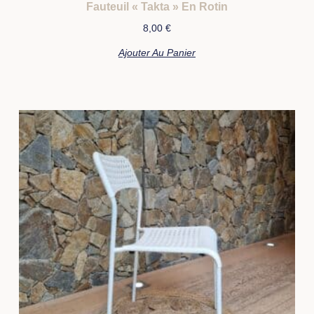
Fauteuil « Takta » En Rotin
8,00
€
Ajouter Au Panier