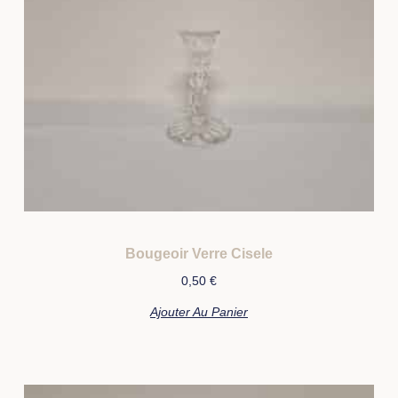
Bougeoir Verre Cisele
0,50
€
Ajouter Au Panier