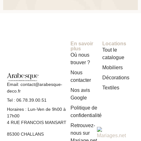
En savoir
Locations
plus
Tout le
Où nous
catalogue
trouver ?
Mobiliers
Nous
Décorations
contacter
Email: contact@arabesque-
Textiles
Nos avis
deco.fr
Google
Tel : 06.78.39.00.51
Politique de
Horaires : Lun-Ven de 9h00 à
confidentialité
17h00
4 RUE FRANCOIS MANSART
Retrouvez-
nous sur
85300 CHALLANS
Mariage.net