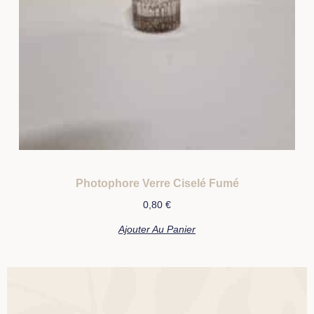
Photophore Verre Ciselé Fumé
0,80
€
Ajouter Au Panier