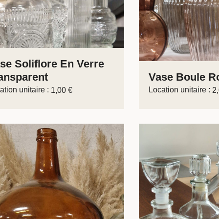
se Soliflore En Verre
ansparent
Vase Boule Ro
ation unitaire :
Location unitaire :
1,00
€
2