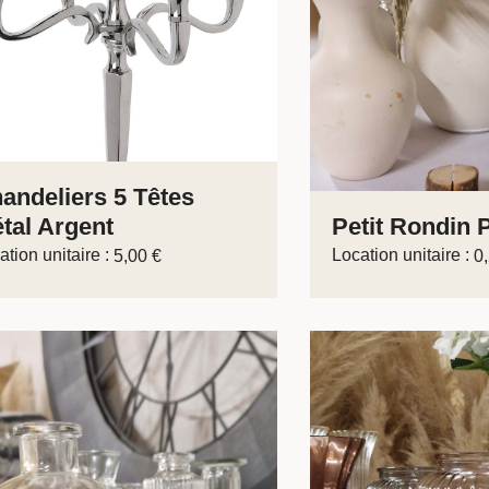
andeliers 5 Têtes
tal Argent
Petit Rondin 
ation unitaire :
Location unitaire :
5,00
€
0