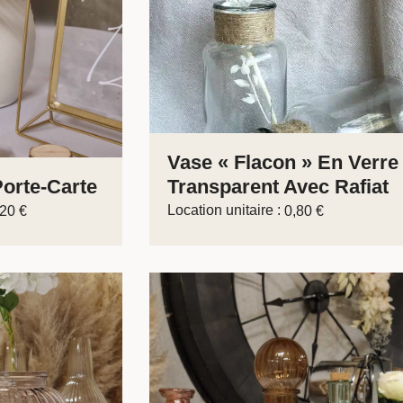
Vase « Flacon » En Verre
Porte-Carte
Transparent Avec Rafiat
Location unitaire :
,20
€
0,80
€