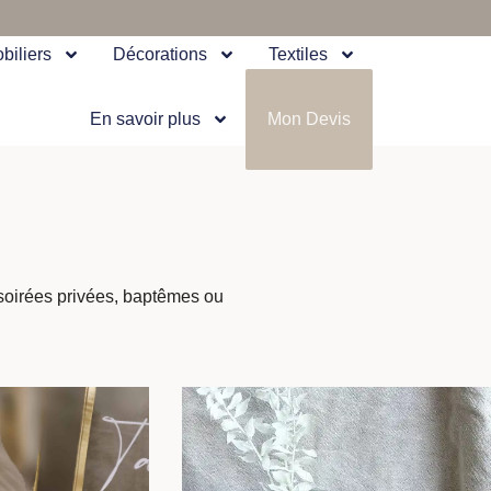
biliers
Décorations
Textiles
En savoir plus
Mon Devis
 soirées privées, baptêmes ou