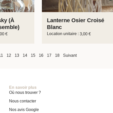
sky (à
Lanterne Osier Croisé
semble)
Blanc
Location unitaire :
,00
€
3,00
€
11
12
13
14
15
16
17
18
Suivant
En savoir plus
Où nous trouver ?
Nous contacter
Nos avis Google