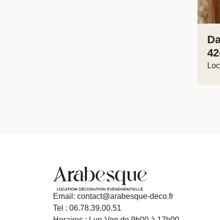
Da
4
Loc
Email: contact@arabesque-deco.fr
Tel : 06.78.39.00.51
Horaires : Lun-Ven de 9h00 à 17h00