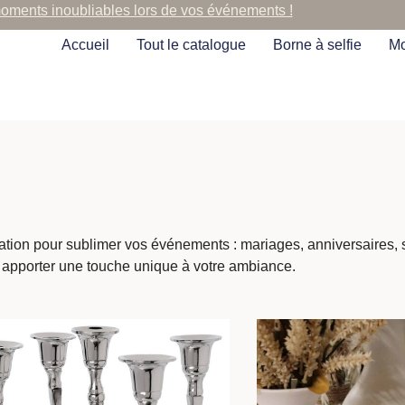
moments inoubliables lors de vos événements !
Accueil
Tout le catalogue
Borne à selfie
Mo
cation pour sublimer vos événements : mariages, anniversaires,
 apporter une touche unique à votre ambiance.