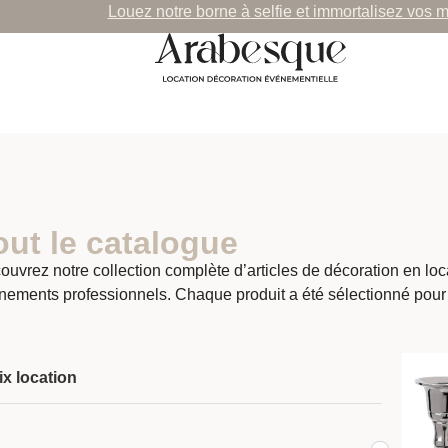
Louez notre borne à selfie et immortalisez vos 
out le catalogue
ouvrez notre collection complète d’articles de décoration en lo
nements professionnels. Chaque produit a été sélectionné pour
ix location