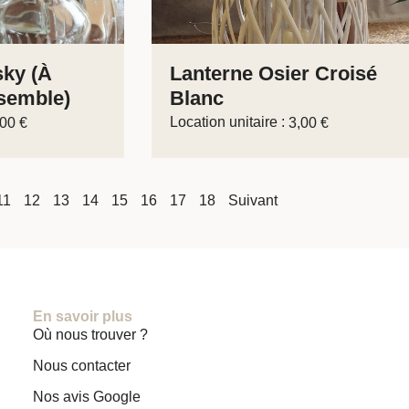
sky (à
Lanterne Osier Croisé
semble)
Blanc
Location unitaire :
,00
€
3,00
€
11
12
13
14
15
16
17
18
Suivant
En savoir plus
Où nous trouver ?
Nous contacter
Nos avis Google