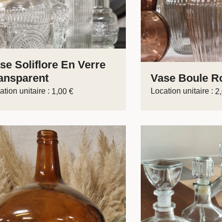
se Soliflore En Verre
ansparent
Vase Boule Ro
ation unitaire :
Location unitaire :
1,00
€
2