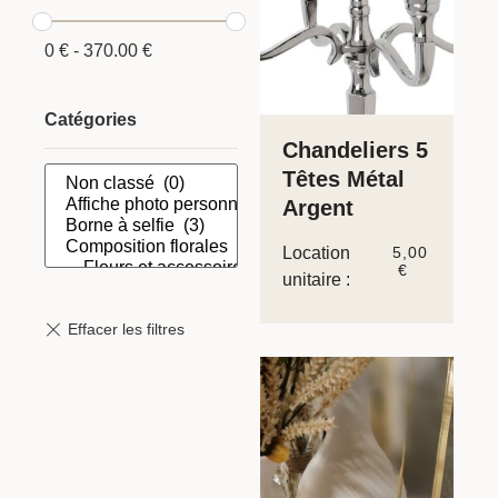
0
€
-
370.00
€
Catégories
Chandeliers 5
Têtes Métal
Argent
Location
5,00
€
unitaire :