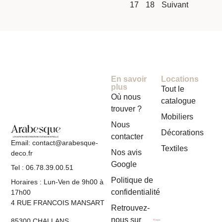
17
18
Suivant
En savoir
Locations
plus
Tout le
Où nous
catalogue
trouver ?
Mobiliers
Nous
Décorations
contacter
Email: contact@arabesque-
Textiles
Nos avis
deco.fr
Google
Tel : 06.78.39.00.51
Politique de
Horaires : Lun-Ven de 9h00 à
confidentialité
17h00
4 RUE FRANCOIS MANSART
Retrouvez-
nous sur
85300 CHALLANS