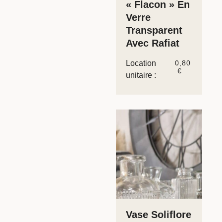
« Flacon » En
Verre
Transparent
Avec Rafiat
Location
0,80
€
unitaire :
Vase Soliflore