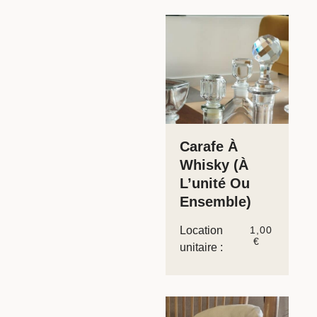
Carafe À
Whisky (à
L’unité Ou
Ensemble)
Location
1,00
€
unitaire :