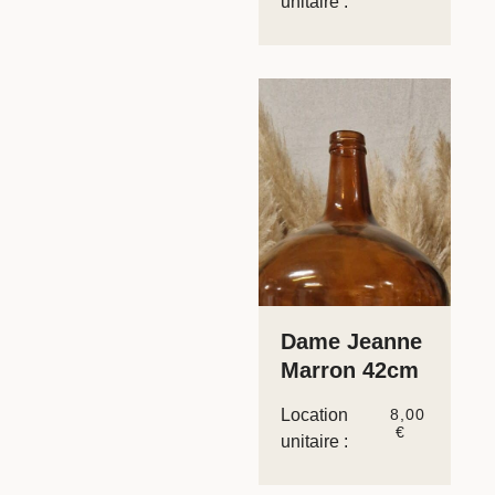
unitaire :
Dame Jeanne
Marron 42cm
Location
8,00
€
unitaire :