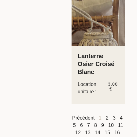
Lanterne
Osier Croisé
Blanc
Location
3,00
€
unitaire :
Précédent
1
2
3
4
5
6
7
8
9
10
11
12
13
14
15
16