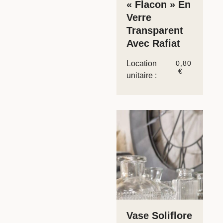
« Flacon » En
Verre
Transparent
Avec Rafiat
Location
0,80
€
unitaire :
Vase Soliflore