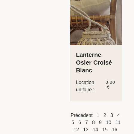
Lanterne
Osier Croisé
Blanc
Location
3,00
€
unitaire :
Précédent
1
2
3
4
5
6
7
8
9
10
11
12
13
14
15
16