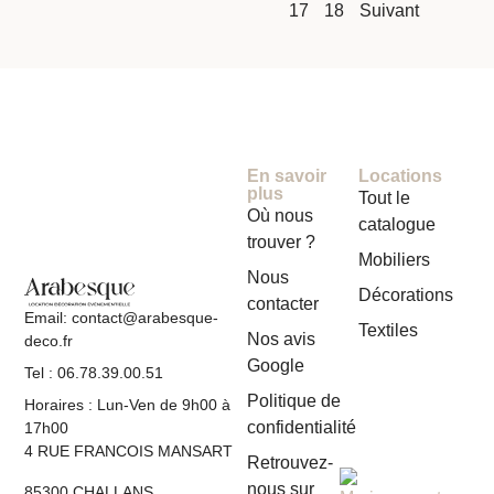
17
18
Suivant
En savoir
Locations
plus
Tout le
Où nous
catalogue
trouver ?
Mobiliers
Nous
Décorations
contacter
Email: contact@arabesque-
Textiles
Nos avis
deco.fr
Google
Tel : 06.78.39.00.51
Politique de
Horaires : Lun-Ven de 9h00 à
confidentialité
17h00
4 RUE FRANCOIS MANSART
Retrouvez-
nous sur
85300 CHALLANS