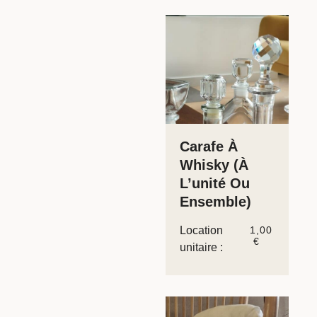
Carafe À
Whisky (à
L’unité Ou
Ensemble)
Location
1,00
€
unitaire :