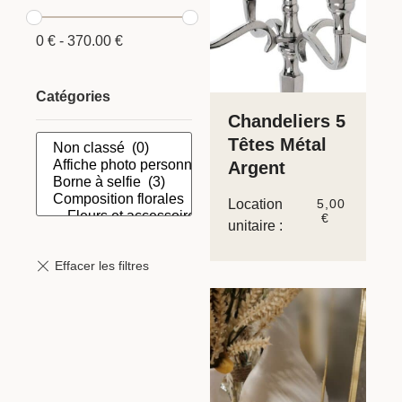
0
€
-
370.00
€
Catégories
Chandeliers 5
Têtes Métal
Argent
Location
5,00
€
unitaire :