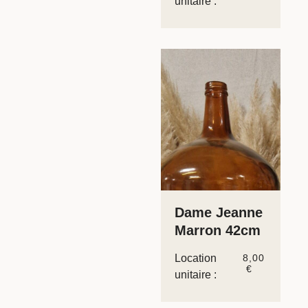
unitaire :
Dame Jeanne
Marron 42cm
Location
8,00
€
unitaire :