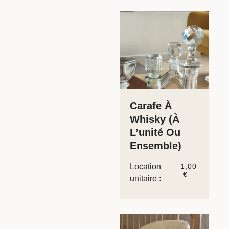
Carafe À
Whisky (à
L’unité Ou
Ensemble)
Location
1,00
€
unitaire :