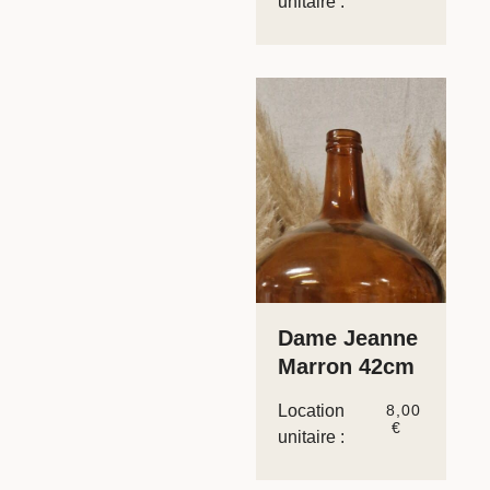
unitaire :
Dame Jeanne
Marron 42cm
Location
8,00
€
unitaire :