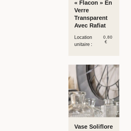
« Flacon » En
Verre
Transparent
Avec Rafiat
Location
0,80
€
unitaire :
Vase Soliflore