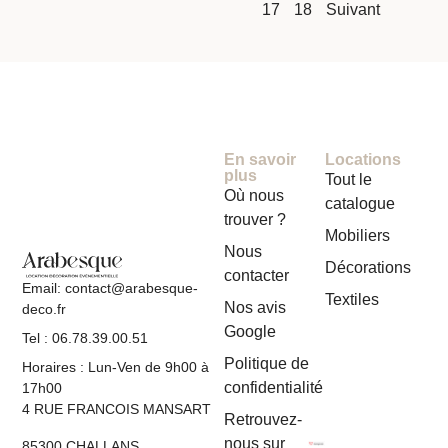
17
18
Suivant
En savoir
Locations
plus
Tout le
Où nous
catalogue
trouver ?
Mobiliers
Nous
Décorations
contacter
Email: contact@arabesque-
Textiles
Nos avis
deco.fr
Google
Tel : 06.78.39.00.51
Politique de
Horaires : Lun-Ven de 9h00 à
confidentialité
17h00
4 RUE FRANCOIS MANSART
Retrouvez-
nous sur
85300 CHALLANS