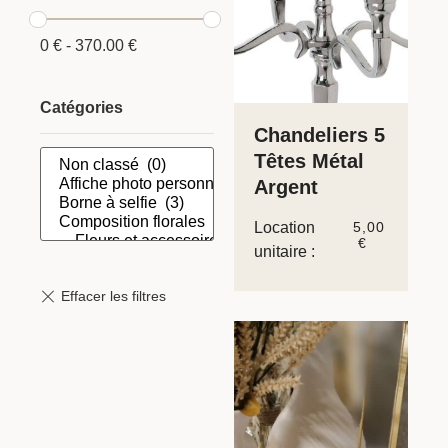
0
€
-
370.00
€
Catégories
Chandeliers 5
Têtes Métal
Argent
Location
5,00
€
unitaire :