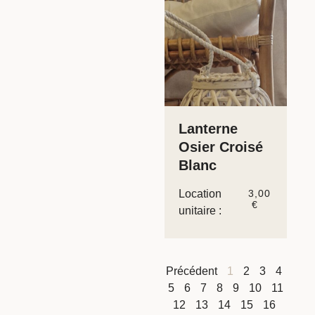
Lanterne
Osier Croisé
Blanc
Location
3,00
€
unitaire :
Précédent
1
2
3
4
5
6
7
8
9
10
11
12
13
14
15
16