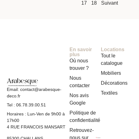
17
18
Suivant
En savoir
Locations
plus
Tout le
Où nous
catalogue
trouver ?
Mobiliers
Nous
Décorations
contacter
Email: contact@arabesque-
Textiles
Nos avis
deco.fr
Google
Tel : 06.78.39.00.51
Politique de
Horaires : Lun-Ven de 9h00 à
confidentialité
17h00
4 RUE FRANCOIS MANSART
Retrouvez-
nous sur
85300 CHALLANS