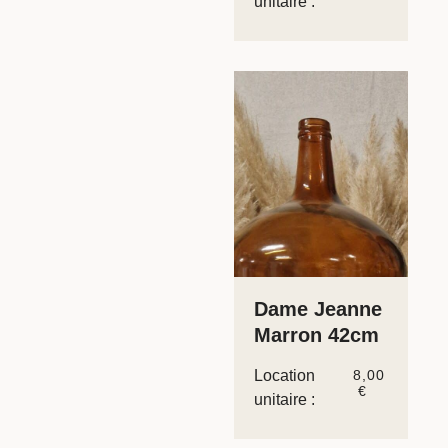
unitaire :
Dame Jeanne
Marron 42cm
Location
8,00
€
unitaire :