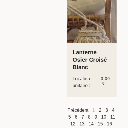
Lanterne
Osier Croisé
Blanc
Location
3,00
€
unitaire :
Précédent
1
2
3
4
5
6
7
8
9
10
11
12
13
14
15
16