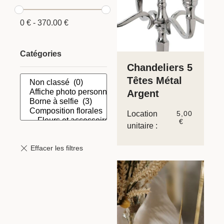
0
€
-
370.00
€
Catégories
Chandeliers 5
Têtes Métal
Argent
Location
5,00
€
unitaire :