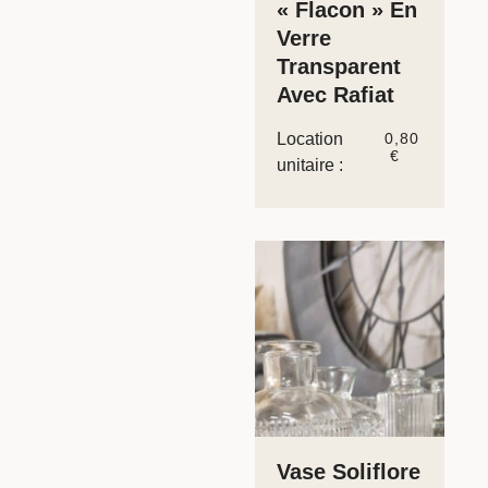
« Flacon » En
Verre
Transparent
Avec Rafiat
Location
0,80
€
unitaire :
Vase Soliflore