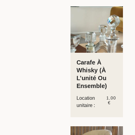
Carafe À
Whisky (à
L’unité Ou
Ensemble)
Location
1,00
€
unitaire :