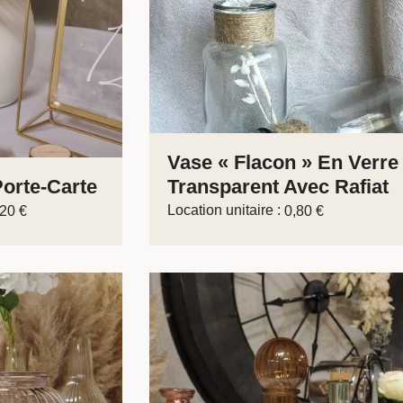
Vase « Flacon » En Verre
Porte-Carte
Transparent Avec Rafiat
Location unitaire :
,20
€
0,80
€