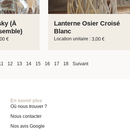
sky (à
Lanterne Osier Croisé
semble)
Blanc
Location unitaire :
,00
€
3,00
€
11
12
13
14
15
16
17
18
Suivant
En savoir plus
Où nous trouver ?
Nous contacter
Nos avis Google