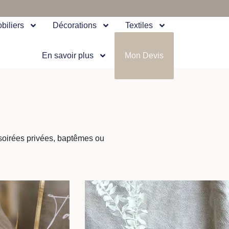
biliers
Décorations
Textiles
En savoir plus
Mon Devis
 soirées privées, baptêmes ou