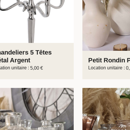
andeliers 5 Têtes
tal Argent
Petit Rondin 
ation unitaire :
Location unitaire :
5,00
€
0