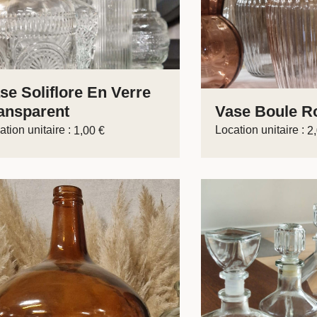
se Soliflore En Verre
ansparent
Vase Boule Ro
ation unitaire :
Location unitaire :
1,00
€
2