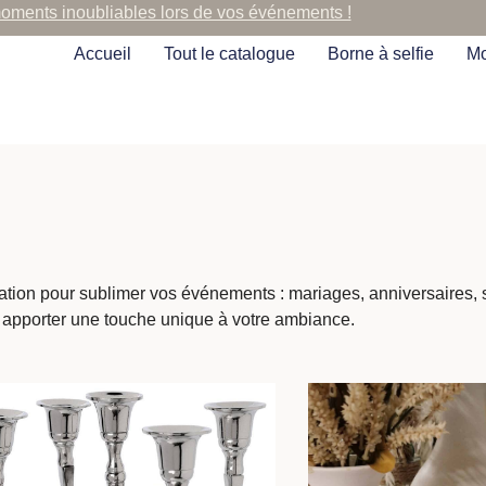
moments inoubliables lors de vos événements !
Accueil
Tout le catalogue
Borne à selfie
Mo
cation pour sublimer vos événements : mariages, anniversaires,
 apporter une touche unique à votre ambiance.