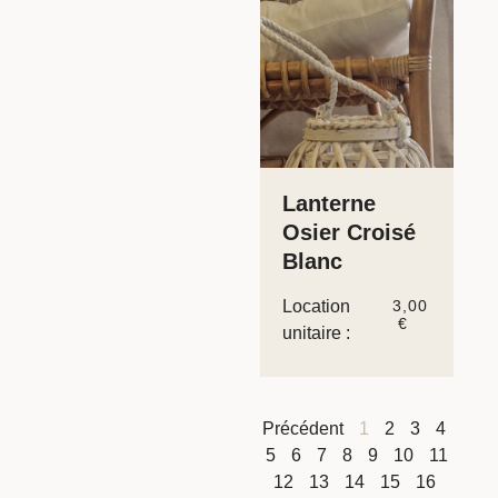
Lanterne
Osier Croisé
Blanc
Location
3,00
€
unitaire :
Précédent
1
2
3
4
5
6
7
8
9
10
11
12
13
14
15
16