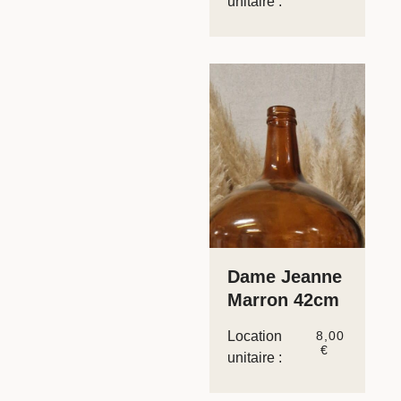
unitaire :
Dame Jeanne
Marron 42cm
Location
8,00
€
unitaire :