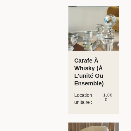
Carafe À
Whisky (à
L’unité Ou
Ensemble)
Location
1,00
€
unitaire :