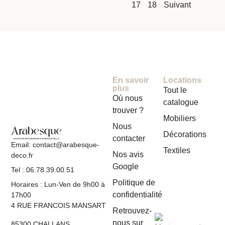
17
18
Suivant
En savoir
Locations
plus
Tout le
Où nous
catalogue
trouver ?
Mobiliers
Nous
Décorations
contacter
Email: contact@arabesque-
Textiles
Nos avis
deco.fr
Google
Tel : 06.78.39.00.51
Politique de
Horaires : Lun-Ven de 9h00 à
confidentialité
17h00
4 RUE FRANCOIS MANSART
Retrouvez-
nous sur
85300 CHALLANS