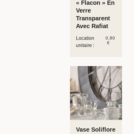
« Flacon » En
Verre
Transparent
Avec Rafiat
Location
0,80
€
unitaire :
Vase Soliflore