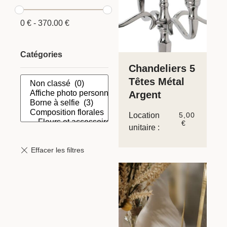
0
€
-
370.00
€
Catégories
Chandeliers 5
Têtes Métal
Argent
Location
5,00
€
unitaire :