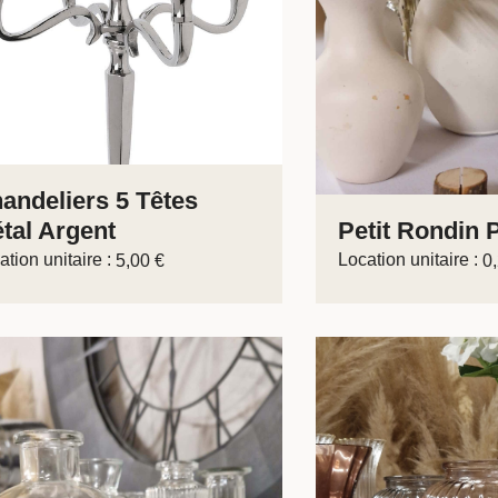
andeliers 5 Têtes
tal Argent
Petit Rondin 
ation unitaire :
Location unitaire :
5,00
€
0