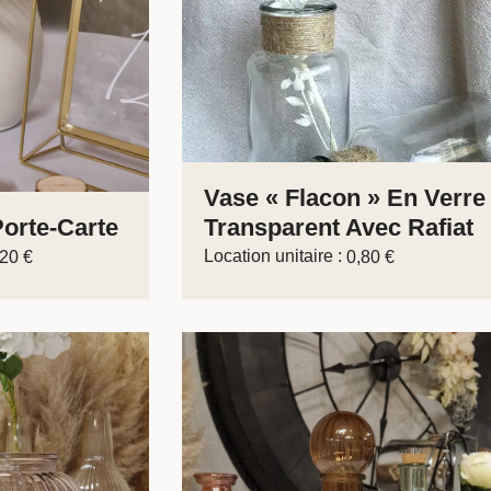
Vase « Flacon » En Verre
Porte-Carte
Transparent Avec Rafiat
Location unitaire :
,20
€
0,80
€