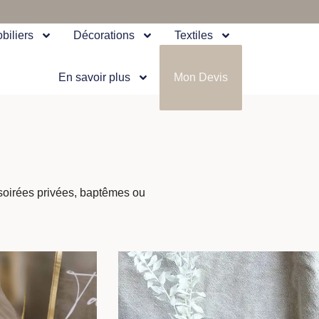
biliers
Décorations
Textiles
En savoir plus
Mon Devis
 soirées privées, baptêmes ou