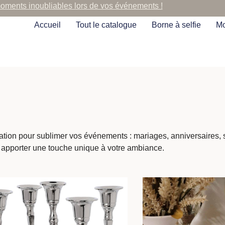
moments inoubliables lors de vos événements !
Accueil
Tout le catalogue
Borne à selfie
Mo
cation pour sublimer vos événements : mariages, anniversaires,
 apporter une touche unique à votre ambiance.