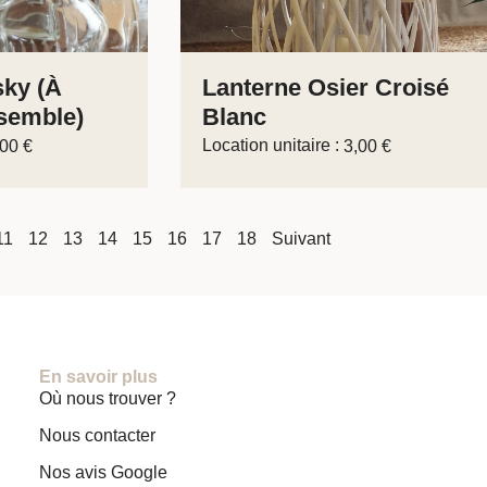
sky (à
Lanterne Osier Croisé
semble)
Blanc
Location unitaire :
,00
€
3,00
€
11
12
13
14
15
16
17
18
Suivant
En savoir plus
Où nous trouver ?
Nous contacter
Nos avis Google