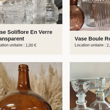
se Soliflore En Verre
ansparent
Vase Boule Ro
ation unitaire :
Location unitaire :
1,00
€
2