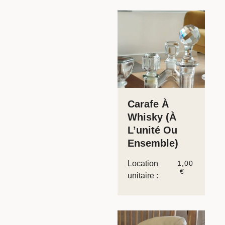
Carafe À
Whisky (à
L’unité Ou
Ensemble)
Location
1,00
€
unitaire :