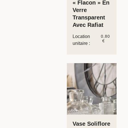
« Flacon » En
Verre
Transparent
Avec Rafiat
Location
0,80
€
unitaire :
Vase Soliflore