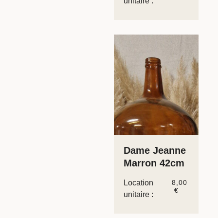
unitaire :
Dame Jeanne
Marron 42cm
Location
8,00
€
unitaire :