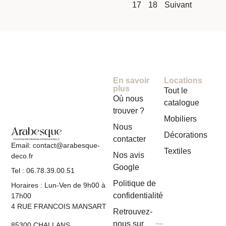
17
18
Suivant
En savoir
Locations
plus
Tout le
Où nous
catalogue
trouver ?
Mobiliers
Nous
Décorations
contacter
Email: contact@arabesque-
Textiles
Nos avis
deco.fr
Google
Tel : 06.78.39.00.51
Politique de
Horaires : Lun-Ven de 9h00 à
confidentialité
17h00
4 RUE FRANCOIS MANSART
Retrouvez-
nous sur
85300 CHALLANS