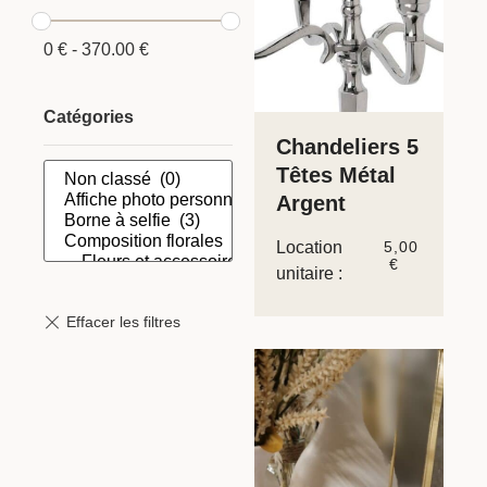
0
€
-
370.00
€
Catégories
Chandeliers 5
Têtes Métal
Argent
Location
5,00
€
unitaire :