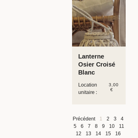
Lanterne
Osier Croisé
Blanc
Location
3,00
€
unitaire :
Précédent
1
2
3
4
5
6
7
8
9
10
11
12
13
14
15
16