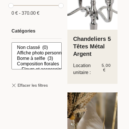
0
€
-
370.00
€
Catégories
Chandeliers 5
Têtes Métal
Argent
Location
5,00
€
unitaire :