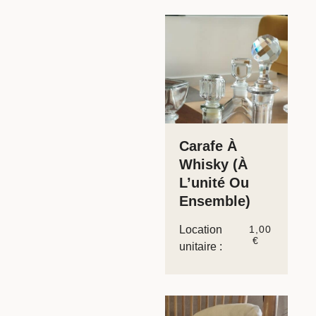
Carafe À
Whisky (à
L’unité Ou
Ensemble)
Location
1,00
€
unitaire :