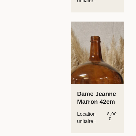
unitaire :
Dame Jeanne
Marron 42cm
Location
8,00
€
unitaire :