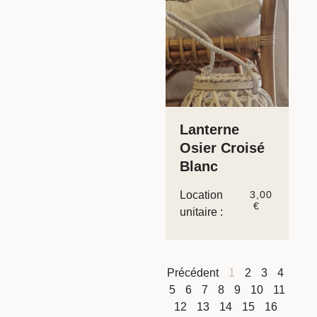
Lanterne
Osier Croisé
Blanc
Location
3,00
€
unitaire :
Précédent
1
2
3
4
5
6
7
8
9
10
11
12
13
14
15
16