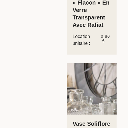
« Flacon » En
Verre
Transparent
Avec Rafiat
Location
0,80
€
unitaire :
Vase Soliflore