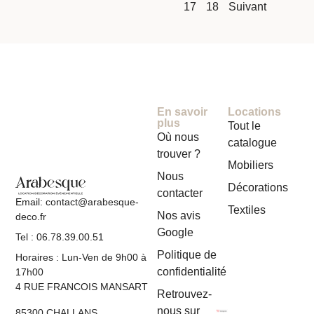
17
18
Suivant
En savoir
Locations
plus
Tout le
Où nous
catalogue
trouver ?
Mobiliers
Nous
Décorations
contacter
Email: contact@arabesque-
Textiles
Nos avis
deco.fr
Google
Tel : 06.78.39.00.51
Politique de
Horaires : Lun-Ven de 9h00 à
confidentialité
17h00
4 RUE FRANCOIS MANSART
Retrouvez-
nous sur
85300 CHALLANS