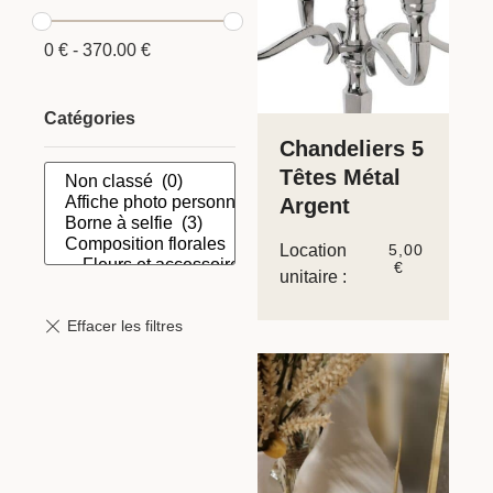
0
€
-
370.00
€
Catégories
Chandeliers 5
Têtes Métal
Argent
Location
5,00
€
unitaire :