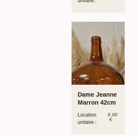
unitaire :
Dame Jeanne
Marron 42cm
Location
8,00
€
unitaire :