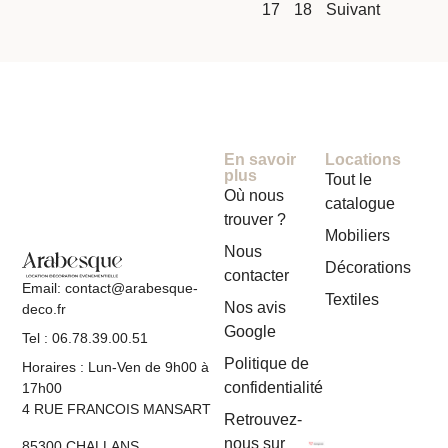
17
18
Suivant
En savoir
Locations
plus
Tout le
Où nous
catalogue
trouver ?
Mobiliers
Nous
Décorations
contacter
Email: contact@arabesque-
Textiles
Nos avis
deco.fr
Google
Tel : 06.78.39.00.51
Politique de
Horaires : Lun-Ven de 9h00 à
confidentialité
17h00
4 RUE FRANCOIS MANSART
Retrouvez-
nous sur
85300 CHALLANS