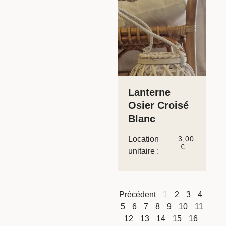
Lanterne
Osier Croisé
Blanc
Location
3,00
€
unitaire :
Précédent
1
2
3
4
5
6
7
8
9
10
11
12
13
14
15
16