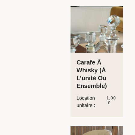
Carafe À
Whisky (à
L’unité Ou
Ensemble)
Location
1,00
€
unitaire :