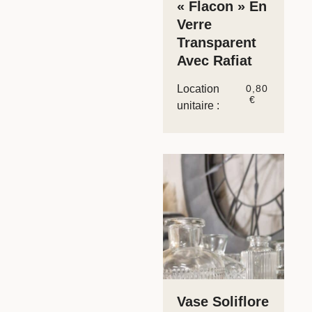
« Flacon » En
Verre
Transparent
Avec Rafiat
Location
0,80
€
unitaire :
Vase Soliflore