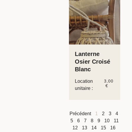
Lanterne
Osier Croisé
Blanc
Location
3,00
€
unitaire :
Précédent
1
2
3
4
5
6
7
8
9
10
11
12
13
14
15
16