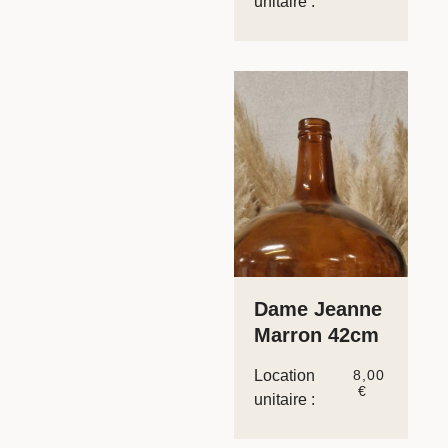
unitaire :
Dame Jeanne
Marron 42cm
Location
8,00
€
unitaire :