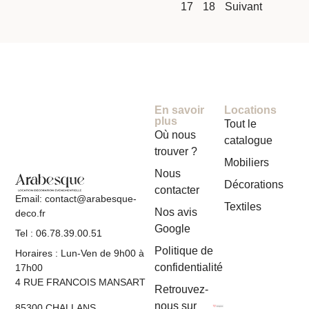
17
18
Suivant
En savoir
Locations
plus
Tout le
Où nous
catalogue
trouver ?
Mobiliers
Nous
Décorations
contacter
Email: contact@arabesque-
Textiles
Nos avis
deco.fr
Google
Tel : 06.78.39.00.51
Politique de
Horaires : Lun-Ven de 9h00 à
confidentialité
17h00
4 RUE FRANCOIS MANSART
Retrouvez-
nous sur
85300 CHALLANS