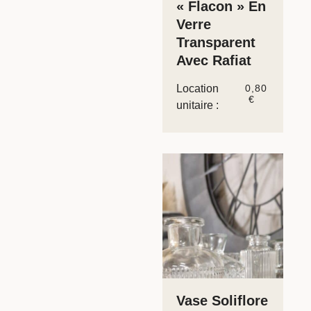
« Flacon » En
Verre
Transparent
Avec Rafiat
Location
0,80
€
unitaire :
Vase Soliflore