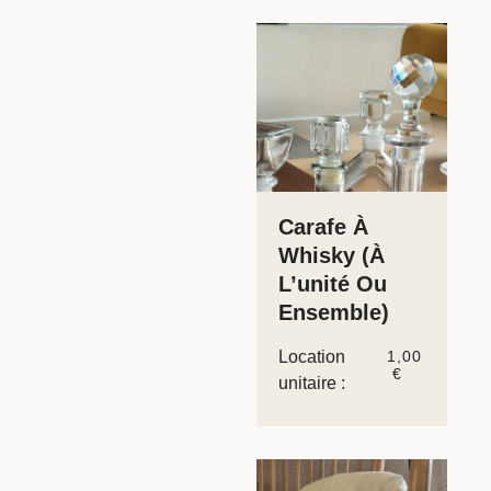
Carafe À
Whisky (à
L’unité Ou
Ensemble)
Location
1,00
€
unitaire :