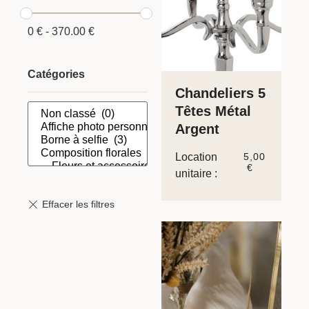
0
€
-
370.00
€
Catégories
Chandeliers 5
Têtes Métal
Argent
Location
5,00
€
unitaire :