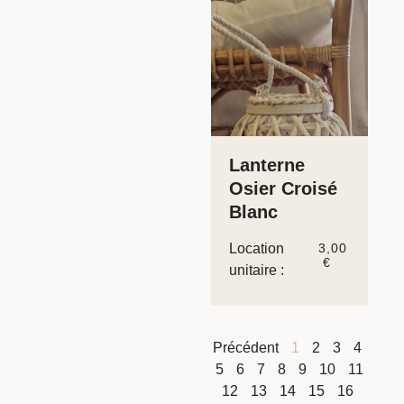
Lanterne
Osier Croisé
Blanc
Location
3,00
€
unitaire :
Précédent
1
2
3
4
5
6
7
8
9
10
11
12
13
14
15
16