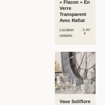
« Flacon » En
Verre
Transparent
Avec Rafiat
Location
0,80
€
unitaire :
Vase Soliflore