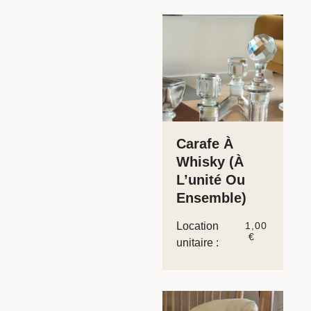
Carafe À
Whisky (à
L’unité Ou
Ensemble)
Location
1,00
€
unitaire :