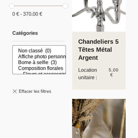
0
€
-
370.00
€
Catégories
Chandeliers 5
Têtes Métal
Argent
Location
5,00
€
unitaire :