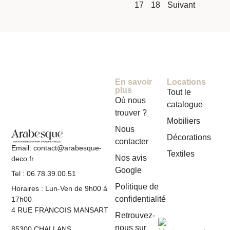
17
18
Suivant
En savoir
Locations
plus
Tout le
Où nous
catalogue
trouver ?
Mobiliers
Nous
Décorations
contacter
Email: contact@arabesque-
Textiles
Nos avis
deco.fr
Google
Tel : 06.78.39.00.51
Politique de
Horaires : Lun-Ven de 9h00 à
confidentialité
17h00
4 RUE FRANCOIS MANSART
Retrouvez-
nous sur
85300 CHALLANS