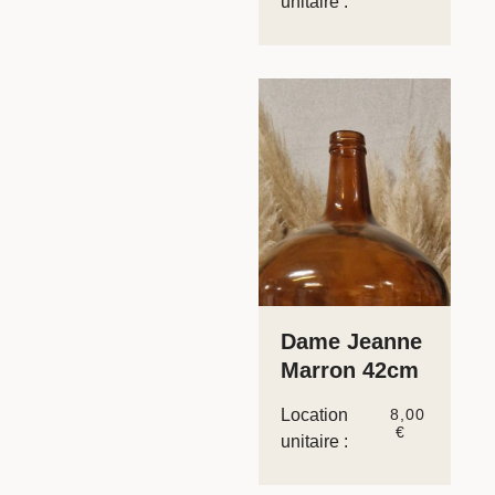
unitaire :
Dame Jeanne
Marron 42cm
Location
8,00
€
unitaire :