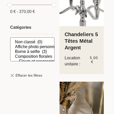
0
€
-
370.00
€
Catégories
Chandeliers 5
Têtes Métal
Argent
Location
5,00
€
unitaire :