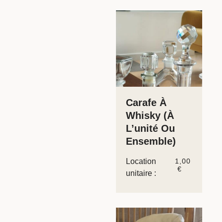
Carafe À
Whisky (à
L’unité Ou
Ensemble)
Location
1,00
€
unitaire :