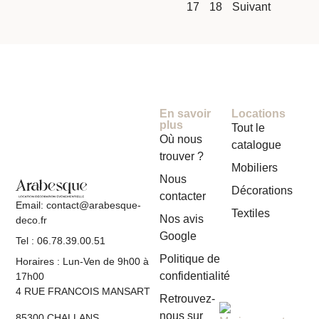
17
18
Suivant
En savoir
Locations
plus
Tout le
Où nous
catalogue
trouver ?
Mobiliers
Nous
Décorations
contacter
Email: contact@arabesque-
Textiles
Nos avis
deco.fr
Google
Tel : 06.78.39.00.51
Politique de
Horaires : Lun-Ven de 9h00 à
confidentialité
17h00
4 RUE FRANCOIS MANSART
Retrouvez-
nous sur
85300 CHALLANS