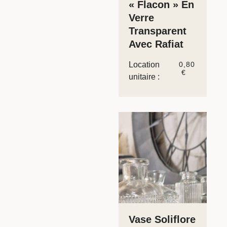
« Flacon » En
Verre
Transparent
Avec Rafiat
Location
0,80
€
unitaire :
Vase Soliflore