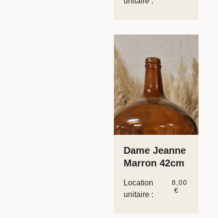
unitaire :
Dame Jeanne
Marron 42cm
Location
8,00
€
unitaire :