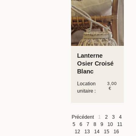
Lanterne
Osier Croisé
Blanc
Location
3,00
€
unitaire :
Précédent
1
2
3
4
5
6
7
8
9
10
11
12
13
14
15
16