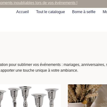
moments inoubliables lors de vos événements !
Accueil
Tout le catalogue
Borne à selfie
Mo
cation pour sublimer vos événements : mariages, anniversaires,
 apporter une touche unique à votre ambiance.