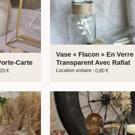
Vase « Flacon » En Verre
Porte-Carte
Transparent Avec Rafiat
Location unitaire :
,20
€
0,80
€