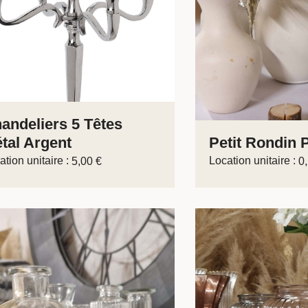
andeliers 5 Têtes
tal Argent
Petit Rondin 
ation unitaire :
Location unitaire :
5,00
€
0