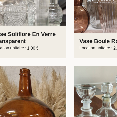
se Soliflore En Verre
ansparent
Vase Boule Ro
ation unitaire :
Location unitaire :
1,00
€
2