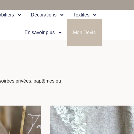
biliers
Décorations
Textiles
En savoir plus
Mon Devis
 soirées privées, baptêmes ou