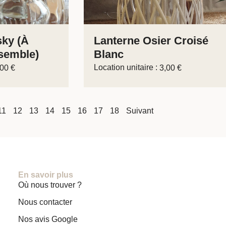
sky (à
Lanterne Osier Croisé
semble)
Blanc
Location unitaire :
,00
€
3,00
€
11
12
13
14
15
16
17
18
Suivant
En savoir plus
Où nous trouver ?
Nous contacter
Nos avis Google