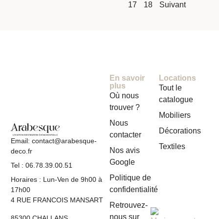
17
18
Suivant
En savoir
Locations
plus
Tout le
Où nous
catalogue
trouver ?
Mobiliers
Nous
Décorations
contacter
Email: contact@arabesque-
Textiles
Nos avis
deco.fr
Google
Tel : 06.78.39.00.51
Politique de
Horaires : Lun-Ven de 9h00 à
confidentialité
17h00
4 RUE FRANCOIS MANSART
Retrouvez-
nous sur
85300 CHALLANS