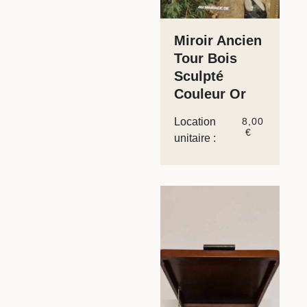
Miroir Ancien
Tour Bois
Sculpté
Couleur Or
Location
8,00
€
unitaire :