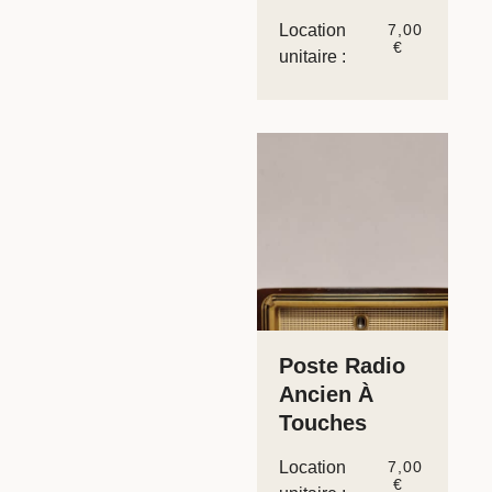
Location
7,00
€
unitaire :
Poste Radio
Ancien À
Touches
Location
7,00
€