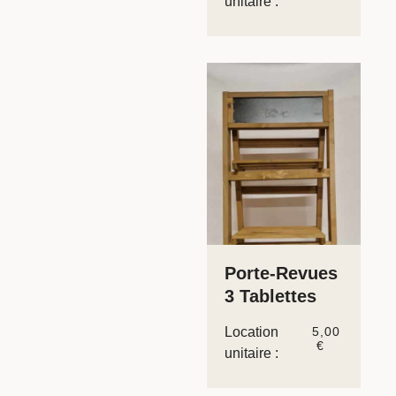
unitaire :
Porte-Revues
3 Tablettes
Location
5,00
€
unitaire :