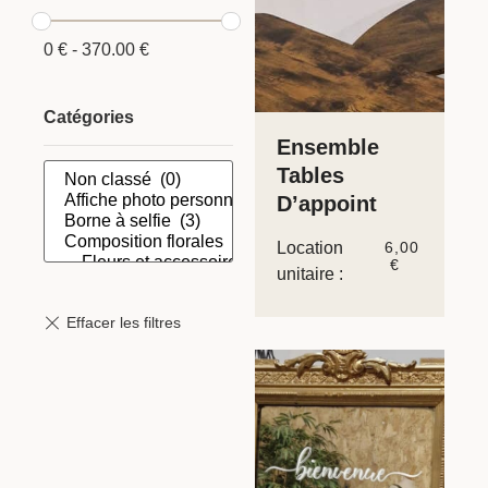
0
€
-
370.00
€
Catégories
Ensemble
Tables
D’appoint
Location
6,00
€
unitaire :