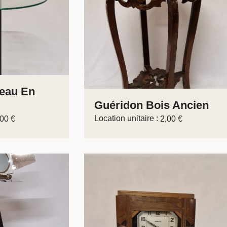
teau En
Guéridon Bois Ancien
Location unitaire :
,00
€
2,00
€