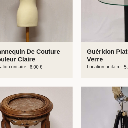
nnequin De Couture
Guéridon Pla
uleur Claire
Verre
ation unitaire :
Location unitaire :
6,00
€
5