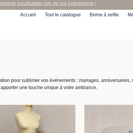
moments inoubliables lors de vos événements !
Accueil
Tout le catalogue
Borne à selfie
Mo
cation pour sublimer vos événements : mariages, anniversaires,
 apporter une touche unique à votre ambiance.