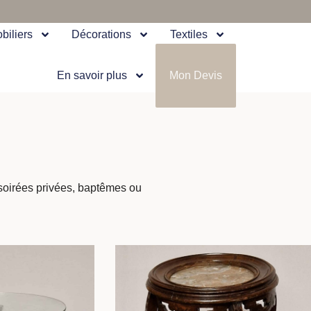
biliers
Décorations
Textiles
En savoir plus
Mon Devis
 soirées privées, baptêmes ou