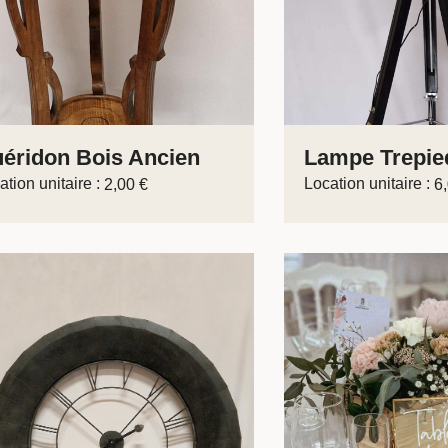
éridon Bois Ancien
Lampe Trepie
ation unitaire :
Location unitaire :
2,00
€
6