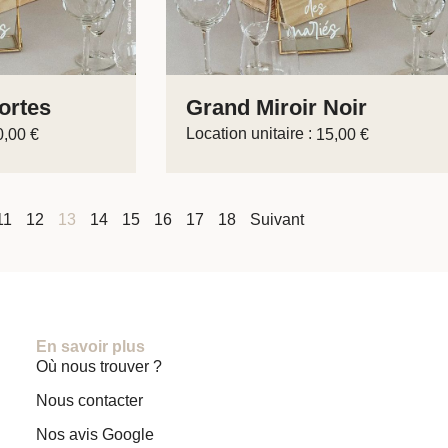
ortes
Grand Miroir Noir
Location unitaire :
0,00
€
15,00
€
11
12
13
14
15
16
17
18
Suivant
En savoir plus
Où nous trouver ?
Nous contacter
Nos avis Google