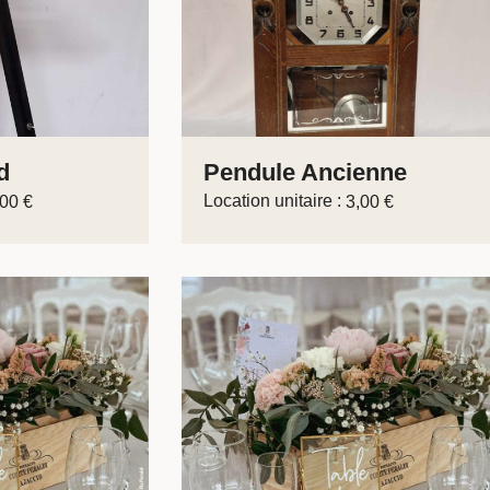
d
Pendule Ancienne
Location unitaire :
,00
€
3,00
€